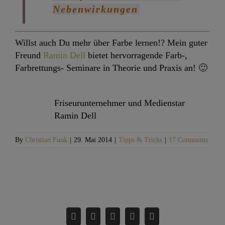
Nebenwirkungen
Willst auch Du mehr über Farbe lernen!? Mein guter
Freund
Ramin Dell
bietet hervorragende Farb-,
Farbrettungs- Seminare in Theorie und Praxis an! 🙂
Friseurunternehmer und Medienstar
Ramin Dell
By
Christian Funk
|
29. Mai 2014
|
Tipps & Tricks
|
17 Comments
Teile diesen Artikel!
Facebook
Twitter
LinkedIn
Pinterest
Email