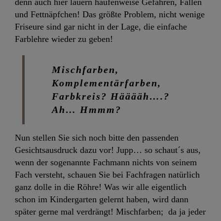
denn auch hier lauern haufenweise Gefahren, Fallen
und Fettnäpfchen! Das größte Problem, nicht wenige
Friseure sind gar nicht in der Lage, die einfache
Farblehre wieder zu geben!
Mischfarben,
Komplementärfarben,
Farbkreis? Hääääh….?
Ah… Hmmm?
Nun stellen Sie sich noch bitte den passenden
Gesichtsausdruck dazu vor! Jupp… so schaut´s aus,
wenn der sogenannte Fachmann nichts von seinem
Fach versteht, schauen Sie bei Fachfragen natürlich
ganz dolle in die Röhre! Was wir alle eigentlich
schon im Kindergarten gelernt haben, wird dann
später gerne mal verdrängt! Mischfarben; da ja jeder