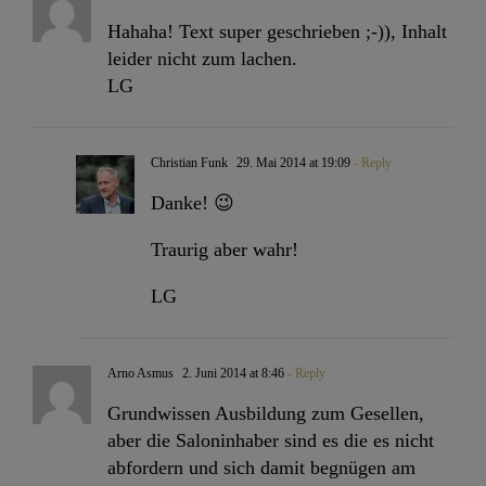
Hahaha! Text super geschrieben ;-)), Inhalt
leider nicht zum lachen.
LG
Christian Funk
29. Mai 2014 at 19:09
- Reply
Danke! 😉
Traurig aber wahr!
LG
Arno Asmus
2. Juni 2014 at 8:46
- Reply
Grundwissen Ausbildung zum Gesellen,
aber die Saloninhaber sind es die es nicht
abfordern und sich damit begnügen am