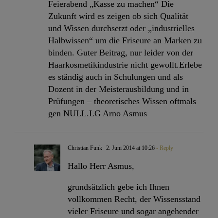
Feierabend „Kasse zu machen“ Die
Zukunft wird es zeigen ob sich Qualität
und Wissen durchsetzt oder „industrielles
Halbwissen“ um die Friseure an Marken zu
binden. Guter Beitrag, nur leider von der
Haarkosmetikindustrie nicht gewollt.Erlebe
es ständig auch in Schulungen und als
Dozent in der Meisterausbildung und in
Prüfungen – theoretisches Wissen oftmals
gen NULL.LG Arno Asmus
Christian Funk
2. Juni 2014 at 10:26
- Reply
Hallo Herr Asmus,
grundsätzlich gebe ich Ihnen
vollkommen Recht, der Wissensstand
vieler Friseure und sogar angehender