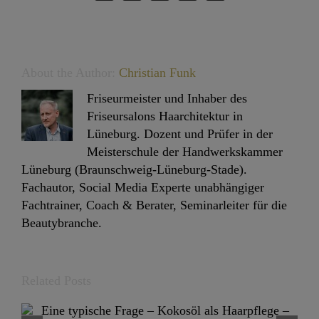
About the Author:
Christian Funk
Friseurmeister und Inhaber des
Friseursalons Haarchitektur in
Lüneburg. Dozent und Prüfer in der
Meisterschule der Handwerkskammer
Lüneburg (Braunschweig-Lüneburg-Stade).
Fachautor, Social Media Experte unabhängiger
Fachtrainer, Coach & Berater, Seminarleiter für die
Beautybranche.
Related Posts
Haare schneiden mit Aufsatz… ein Tabu-