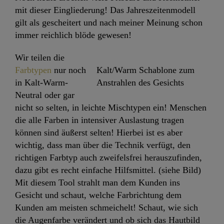
mit dieser Eingliederung! Das Jahreszeitenmodell
gilt als gescheitert und nach meiner Meinung schon
immer reichlich blöde gewesen!
Wir teilen die
Farbtypen
nur noch
Kalt/Warm Schablone zum
in Kalt-Warm-
Anstrahlen des Gesichts
Neutral oder gar
nicht so selten, in leichte Mischtypen ein! Menschen
die alle Farben in intensiver Auslastung tragen
können sind äußerst selten! Hierbei ist es aber
wichtig, dass man über die Technik verfügt, den
richtigen Farbtyp auch zweifelsfrei herauszufinden,
dazu gibt es recht einfache Hilfsmittel. (siehe Bild)
Mit diesem Tool strahlt man dem Kunden ins
Gesicht und schaut, welche Farbrichtung dem
Kunden am meisten schmeichelt! Schaut, wie sich
die Augenfarbe verändert und ob sich das Hautbild