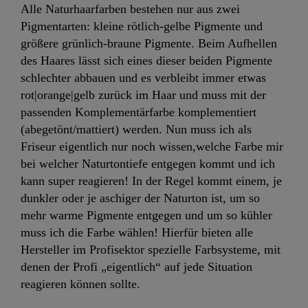
Alle Naturhaarfarben bestehen nur aus zwei
Pigmentarten: kleine rötlich-gelbe Pigmente und
größere grünlich-braune Pigmente. Beim Aufhellen
des Haares lässt sich eines dieser beiden Pigmente
schlechter abbauen und es verbleibt immer etwas
rot|orange|gelb
zurück im Haar und muss mit der
passenden Komplementärfarbe komplementiert
(abegetönt/mattiert) werden. Nun muss ich als
Friseur eigentlich nur noch wissen,welche Farbe mir
bei welcher Naturtontiefe entgegen kommt und ich
kann super reagieren! In der Regel kommt einem, je
dunkler oder je aschiger der Naturton ist, um so
mehr warme Pigmente entgegen und um so kühler
muss ich die Farbe wählen! Hierfür bieten alle
Hersteller im Profisektor spezielle Farbsysteme, mit
denen der Profi „eigentlich“ auf jede Situation
reagieren können sollte.