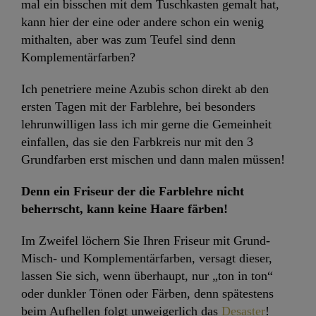
mal ein bisschen mit dem Tuschkasten gemalt hat,
kann hier der eine oder andere schon ein wenig
mithalten, aber was zum Teufel sind denn
Komplementärfarben?
Ich penetriere meine Azubis schon direkt ab den
ersten Tagen mit der Farblehre, bei besonders
lehrunwilligen lass ich mir gerne die Gemeinheit
einfallen, das sie den Farbkreis nur mit den 3
Grundfarben erst mischen und dann malen müssen!
Denn ein Friseur der die Farblehre nicht
beherrscht, kann keine Haare färben!
Im Zweifel löchern Sie Ihren Friseur mit Grund-
Misch- und Komplementärfarben, versagt dieser,
lassen Sie sich, wenn überhaupt, nur „ton in ton“
oder dunkler Tönen oder Färben, denn spätestens
beim Aufhellen folgt unweigerlich das
Desaster
!