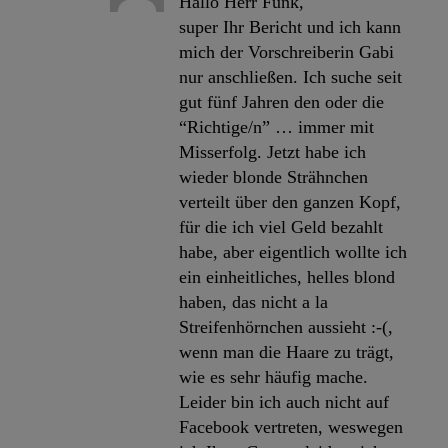
Hallo Herr Funk,
super Ihr Bericht und ich kann
mich der Vorschreiberin Gabi
nur anschließen. Ich suche seit
gut fünf Jahren den oder die
“Richtige/n” … immer mit
Misserfolg. Jetzt habe ich
wieder blonde Strähnchen
verteilt über den ganzen Kopf,
für die ich viel Geld bezahlt
habe, aber eigentlich wollte ich
ein einheitliches, helles blond
haben, das nicht a la
Streifenhörnchen aussieht :-(,
wenn man die Haare zu trägt,
wie es sehr häufig mache.
Leider bin ich auch nicht auf
Facebook vertreten, weswegen