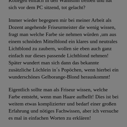
Kollegen einfach in den Wahnsinn treiben und hat
sich vor dem PC sitzend, tot gelacht?
Immer wieder begegnen mir bei meiner Arbeit als
Dozent angehende Friseurmeister die wenig wissen,
fragt man welche Farbe sie nehmen würden ,um aus
einem schnöden Mittelblond ein klares und neutrales
Lichtblond zu zaubern, wollen sie eben auch ganz
einfach nur dieses passende Lichtblond nehmen!
Später wundert man sich dann das bekannte
zusätzliche Löchlein in´s Popöchen, wenn hierbei ein
wunderschönes Gelborange-Blond herauskommt!
Eigentlich sollte man als Friseur wissen, welche
Farbe entsteht, wenn man Haare aufhellt! Dies ist bei
weitem etwas komplizierter und bedarf einer großen
Erfahrung und nötiges Fachwissen, aber ich versuche
es mal in einfachen Worten zu erklären!