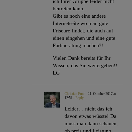
ich Ihrer Gruppe leider nicht
beitreten kann.
Gibt es noch eine andere
Internetseite wo man gute
Friseure findet, die auch auf
einen eingehen und eine gute
Farbberatung machen?!
Vielen Dank bereits für Ihr
Wissen, das Sie weitergeben!!
LG
Christian Funk
21. Oktober 2017 at
12:51
- Reply
Leider… nicht das ich
davon etwas wüsste! Da
muss man dann schauen,
ob preis und Leistung