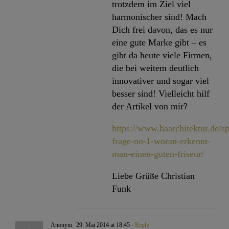
trotzdem im Ziel viel
harmonischer sind! Mach
Dich frei davon, das es nur
eine gute Marke gibt – es
gibt da heute viele Firmen,
die bei weitem deutlich
innovativer und sogar viel
besser sind! Vielleicht hilf
der Artikel von mir?
https://www.haarchitektur.de/s
frage-no-1-woran-erkennt-
man-einen-guten-friseur/
Liebe Grüße Christian
Funk
Anonym
29. Mai 2014 at 18:45
- Reply