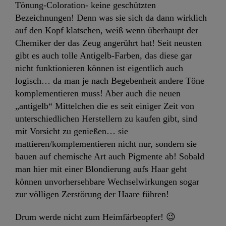
Tönung-Coloration- keine geschützten
Bezeichnungen! Denn was sie sich da dann wirklich
auf den Kopf klatschen, weiß wenn überhaupt der
Chemiker der das Zeug angerührt hat! Seit neusten
gibt es auch tolle Antigelb-Farben, das diese gar
nicht funktionieren können ist eigentlich auch
logisch… da man je nach Begebenheit andere Töne
komplementieren muss! Aber auch die neuen
„antigelb“ Mittelchen die es seit einiger Zeit von
unterschiedlichen Herstellern zu kaufen gibt, sind
mit Vorsicht zu genießen… sie
mattieren/komplementieren nicht nur, sondern sie
bauen auf chemische Art auch Pigmente ab! Sobald
man hier mit einer Blondierung aufs Haar geht
können unvorhersehbare Wechselwirkungen sogar
zur völligen Zerstörung der Haare führen!
Drum werde nicht zum Heimfärbeopfer! 😉