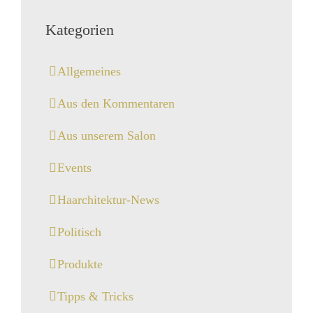
Kategorien
Allgemeines
Aus den Kommentaren
Aus unserem Salon
Events
Haarchitektur-News
Politisch
Produkte
Tipps & Tricks