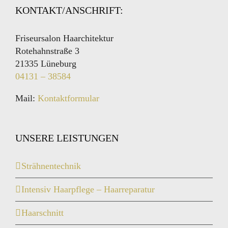
KONTAKT/ANSCHRIFT:
Friseursalon Haarchitektur
Rotehahnstraße 3
21335 Lüneburg
04131 – 38584
Mail:
Kontaktformular
UNSERE LEISTUNGEN
Strähnentechnik
Intensiv Haarpflege – Haarreparatur
Haarschnitt