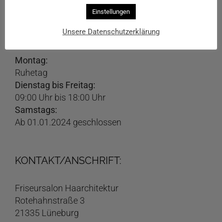
Einstellungen
ÖFFNUNGSZEITEN
Unsere Datenschutzerklärung
Montag:
Ruhetag
Dienstag bis Freitag:
09:00 Uhr bis 18:00 Uhr
Samstags:
Ab 01.01.2024 geschlossen
KONTAKT/ANSCHRIFT:
Friseursalon Haarchitektur
Rotehahnstraße 3
21335 Lüneburg