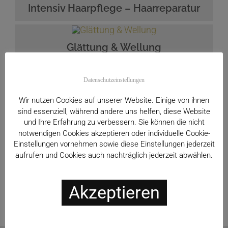
Intensiv Haarpflege – Haarreparatur
Glättung & Wellung
Datenschutzeinstellungen
Haarverlängerung
Wir nutzen Cookies auf unserer Website. Einige von ihnen
sind essenziell, während andere uns helfen, diese Website
und Ihre Erfahrung zu verbessern. Sie können die nicht
Make-up & Kosmetik
notwendigen Cookies akzeptieren oder individuelle Cookie-
Einstellungen vornehmen sowie diese Einstellungen jederzeit
aufrufen und Cookies auch nachträglich jederzeit abwählen.
Farb- und Typberatung
Akzeptieren