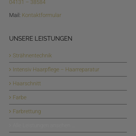
04131 – 38584
Mail:
Kontaktformular
UNSERE LEISTUNGEN
Strähnentechnik
Intensiv Haarpflege – Haarreparatur
Haarschnitt
Farbe
Farbrettung
Alle Leistungen ansehen …