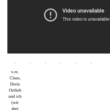
v.re.
Claas,
Doris
Ortlieb
und ich
(wir
drei