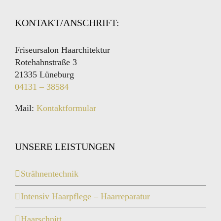
KONTAKT/ANSCHRIFT:
Friseursalon Haarchitektur
Rotehahnstraße 3
21335 Lüneburg
04131 – 38584
Mail:
Kontaktformular
UNSERE LEISTUNGEN
Strähnentechnik
Intensiv Haarpflege – Haarreparatur
Haarschnitt