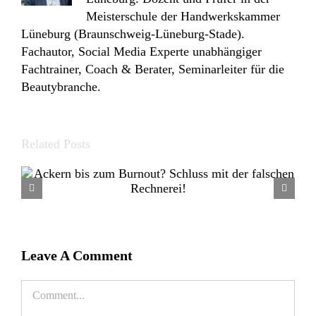
Meisterschule der Handwerkskammer
Lüneburg (Braunschweig-Lüneburg-Stade).
Fachautor, Social Media Experte unabhängiger
Fachtrainer, Coach & Berater, Seminarleiter für die
Beautybranche.
Related Posts
Piep… Piep… Eine KI am Apparat? Dürfen
wir vorstellen: Unsere neue Rezeptionistin
„Lucy“
Leave A Comment
Comment