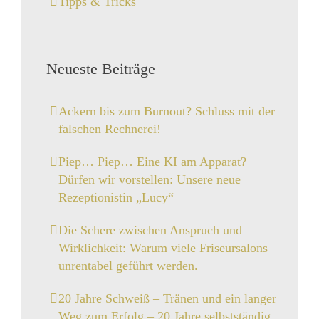
Tipps & Tricks
Neueste Beiträge
Ackern bis zum Burnout? Schluss mit der
falschen Rechnerei!
Piep… Piep… Eine KI am Apparat?
Dürfen wir vorstellen: Unsere neue
Rezeptionistin „Lucy“
Die Schere zwischen Anspruch und
Wirklichkeit: Warum viele Friseursalons
unrentabel geführt werden.
20 Jahre Schweiß – Tränen und ein langer
Weg zum Erfolg – 20 Jahre selbstständig