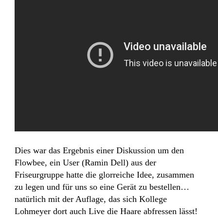
Dies war das Ergebnis einer Diskussion um den
Flowbee, ein User (Ramin Dell) aus der
Friseurgruppe hatte die glorreiche Idee, zusammen
zu legen und für uns so eine Gerät zu bestellen…
natürlich mit der Auflage, das sich Kollege
Lohmeyer dort auch Live die Haare abfressen lässt!