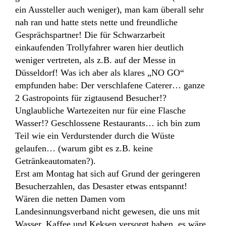
ein Aussteller auch weniger), man kam überall sehr
nah ran und hatte stets nette und freundliche
Gesprächspartner! Die für Schwarzarbeit
einkaufenden Trollyfahrer waren hier deutlich
weniger vertreten, als z.B. auf der Messe in
Düsseldorf! Was ich aber als klares „
NO GO“
empfunden habe: Der verschlafene Caterer… ganze
2 Gastropoints für zigtausend Besucher!?
Unglaubliche Wartezeiten nur für eine Flasche
Wasser!? Geschlossene Restaurants… ich bin zum
Teil wie ein Verdurstender durch die Wüste
gelaufen… (warum gibt es z.B. keine
Getränkeautomaten?).
Erst am Montag hat sich auf Grund der geringeren
Besucherzahlen, das Desaster etwas entspannt!
Wären die netten Damen vom
Landesinnungsverband nicht gewesen, die uns mit
Wasser, Kaffee und Keksen versorgt haben, es wäre