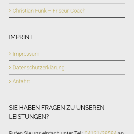
Christian Funk – Friseur-Coach
IMPRINT
Impressum
Datenschutzerklärung
Anfahrt
SIE HABEN FRAGEN ZU UNSEREN
LEISTUNGEN?
Rufen Sie uns einfach unter Tel.:
04131/38584
an