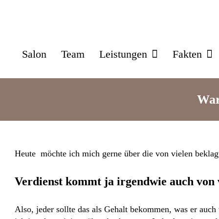
Skip
to
content
Salon
Team
Leistungen
Fakten
War
Heute möchte ich mich gerne über die von vielen bekla
Verdienst kommt ja irgendwie auch von 
Also, jeder sollte das als Gehalt bekommen, was er auch