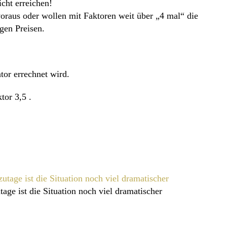
cht erreichen!
voraus oder wollen mit Faktoren weit über „4 mal“ die
gen Preisen.
ato
r errechnet wird.
tor 3,5 .
age ist die Situation noch viel dramatischer