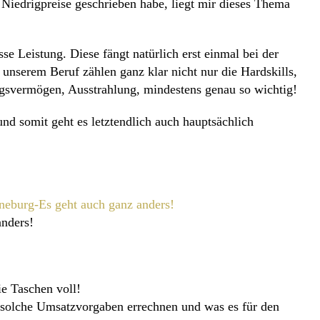
d
Niedrigpreise
geschrieben habe, liegt mir dieses Thema
e Leistung. Diese fängt natürlich erst einmal bei der
unserem Beruf zählen ganz klar nicht nur die Hardskills,
ungsvermögen, Ausstrahlung, mindestens genau so wichtig!
nd somit geht es letztendlich auch hauptsächlich
anders!
ie Taschen voll!
t solche Umsatzvorgaben errechnen und was es für den