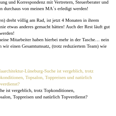
ung und Korrespondenz mit Vertretern, Steuerberater und
en durchaus von meinen MA´s erledigt werden!
n) dreht völlig am Rad, ist jetzt 4 Monaten in ihrem
 nie etwas anderes gemacht hätten! Auch der Rest läuft gut
 werden!
meine Mitarbeiter haben hierbei mehr in der Tasche… nein
ten wir einen Gesamtumsatz, (trotz reduziertem Team) wie
he ist vergeblich, trotz Topkonditionen,
salon, Toppreisen und natürlich Topverdienst?