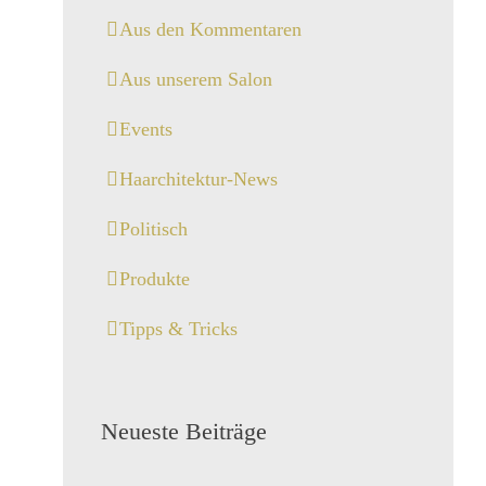
Aus den Kommentaren
Aus unserem Salon
Events
Haarchitektur-News
Politisch
Produkte
Tipps & Tricks
Neueste Beiträge