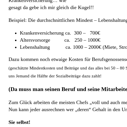
Krankenversicherung… wie
gesagt da gebe ich mir gleich die Kugel!!
Beispiel: Die durchschnittlichen Mindest – Lebenshaltu
Krankenversicherung ca. 300 – 700€
Altersvorsorge ca. 250 – 1000€
Lebenshaltung ca. 1000 – 2000€ (Miete, Strom, V
Dazu kommen noch etwaige Kosten für Berufsgenossensch
(geschätzte Mindestkosten und Beiträge und das alles bei 50 – 8
uns Jemand die Hälfte der Sozialbeiträge dazu zahlt!
(Da muss man seinen Beruf und seine Mitarbeite
Zum Glück arbeiten die meisten Chefs „voll und auch meh
Nun kann jeder ausrechnen wer „deren“ Gehalt in den U
Sie selbst!