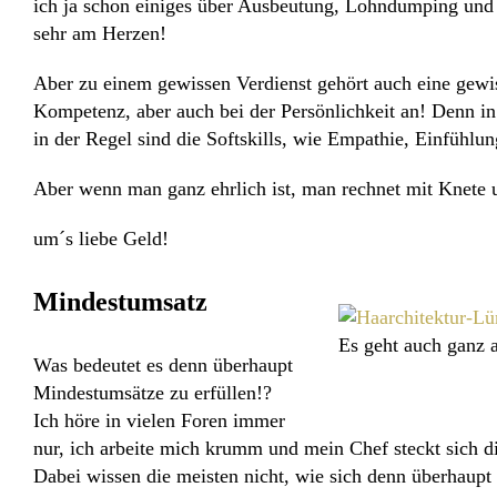
ich ja schon einiges über Ausbeutung,
Lohndumping
un
sehr am Herzen!
Aber zu einem gewissen Verdienst gehört auch eine gewiss
Kompetenz, aber auch bei der Persönlichkeit an! Denn in 
in der Regel sind die Softskills, wie Empathie, Einfühl
Aber wenn man ganz ehrlich ist, man rechnet mit Knete u
um´s liebe Geld!
Mindestumsatz
Es geht auch ganz 
Was bedeutet es denn überhaupt
Mindestumsätze
zu erfüllen!?
Ich höre in vielen Foren immer
nur, ich arbeite mich krumm und mein Chef steckt sich d
Dabei wissen die meisten nicht, wie sich denn überhaup