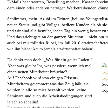
E-Mails beantworten, Bestellung machen, Kassenabrechn
dem einen oder anderen nervigen Werbetreibenden könn
Schlimmer, mein Azubi im Dritten (bei uns Youngstyliste
neuen Status und gibt Vollgas, bedient Kunden als ob sie
und wir sind alle bemüht, jeden Tag ein wenig besser zu
Und das wichtigste an der ganzen Situation… nicht nur 
auch bei mir rollt der Rubel, im Juli 2016 erwirtschafte
wie ihn bisher kaum jemals erwirtschaftet haben!
Da denkt man doch, „Was für ein geiler Laden!“
Aber was glaubt Ihr, was passiert, wenn ich mal
einen neuen Mitarbeiter bräuchte?
Auf Facebook wird von einigen Friseur-
Mitarbeitern gejammert was das Zeug hält, sie
Suc
würden ja alle so mies bezahlt werden, keine
Top
Seminare und auch die Arbeitsbedingungen sind
ja ach so scheiße!