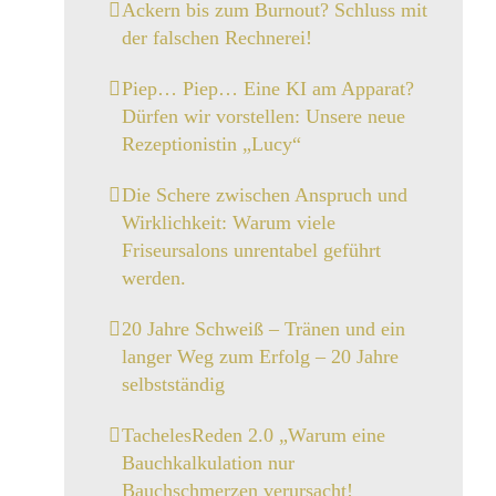
Ackern bis zum Burnout? Schluss mit
der falschen Rechnerei!
Piep… Piep… Eine KI am Apparat?
Dürfen wir vorstellen: Unsere neue
Rezeptionistin „Lucy“
Die Schere zwischen Anspruch und
Wirklichkeit: Warum viele
Friseursalons unrentabel geführt
werden.
20 Jahre Schweiß – Tränen und ein
langer Weg zum Erfolg – 20 Jahre
selbstständig
TachelesReden 2.0 „Warum eine
Bauchkalkulation nur
Bauchschmerzen verursacht!