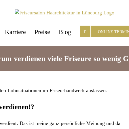
Karriere
Preise
Blog
ONLINE TERMI
um verdienen viele Friseure so wenig G
gten
Lohnsituationen
im
Friseurhandwerk
auslassen.
verdienen!?
 verdient. Das ist meine ganz persönliche Meinung und da