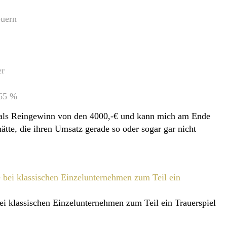
uern
er
,65 %
 als Reingewinn von den 4000,-€ und kann mich am Ende
ätte, die ihren Umsatz gerade so oder sogar gar nicht
ei klassischen Einzelunternehmen zum Teil ein Trauerspiel