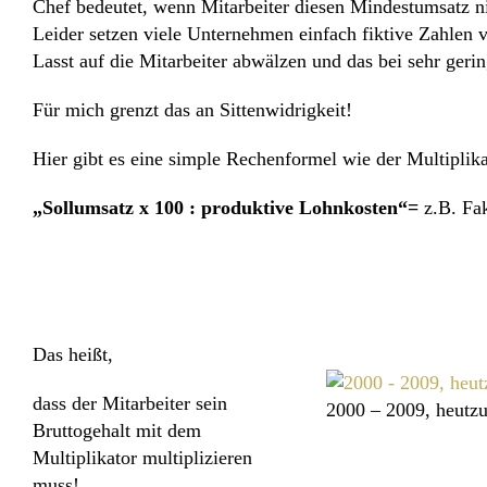
Chef bedeutet, wenn Mitarbeiter diesen
Mindestumsatz
ni
Leider setzen viele Unternehmen einfach fiktive Zahlen 
Lasst auf die Mitarbeiter abwälzen und das bei sehr gerin
Für mich grenzt das an Sittenwidrigkeit!
Hier gibt es eine simple Rechenformel wie der
Multiplik
„Sollumsatz x 100 : produktive Lohnkosten“=
z.B.
Fak
Das heißt,
dass der Mitarbeiter sein
2000 – 2009, heutzut
Bruttogehalt
mit dem
Multiplikator
multiplizieren
muss!