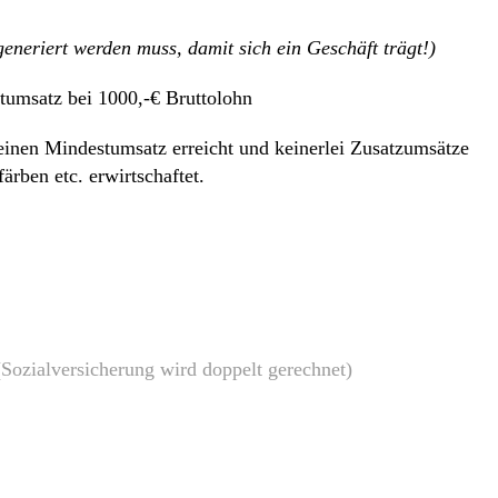
eneriert werden muss, damit sich ein Geschäft trägt!)
tumsatz
bei 1000,-€ Bruttolohn
einen Mindestumsatz erreicht und keinerlei Zusatzumsätze
rben etc. erwirtschaftet.
ozialversicherung wird doppelt gerechnet)