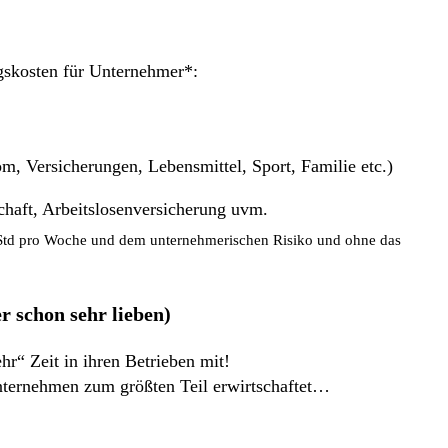
ngskosten für Unternehmer*:
ersicherungen, Lebensmittel, Sport, Familie etc.)
aft, Arbeitslosenversicherung uvm.
0 Std pro Woche und dem unternehmerischen Risiko und ohne das
r schon sehr lieben)
r“ Zeit in ihren Betrieben mit!
nternehmen zum größten Teil erwirtschaftet…