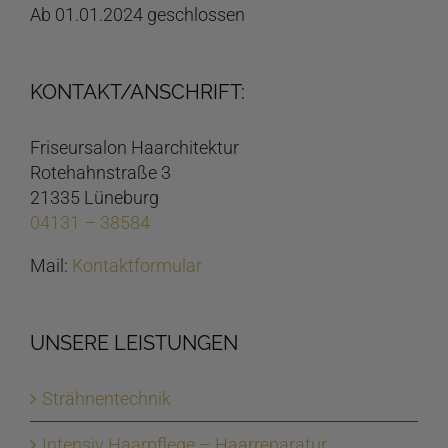
Ab 01.01.2024 geschlossen
KONTAKT/ANSCHRIFT:
Friseursalon Haarchitektur
Rotehahnstraße 3
21335 Lüneburg
04131 – 38584
Mail:
Kontaktformular
UNSERE LEISTUNGEN
Strähnentechnik
Intensiv Haarpflege – Haarreparatur